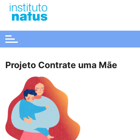
Ir
para
o
conteúdo
Projeto Contrate uma Mãe